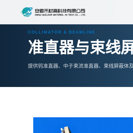
COLLIMATOR & BEAMLINE
准直器与束线
提供钨准直器、中子束流准直器、束线屏蔽体