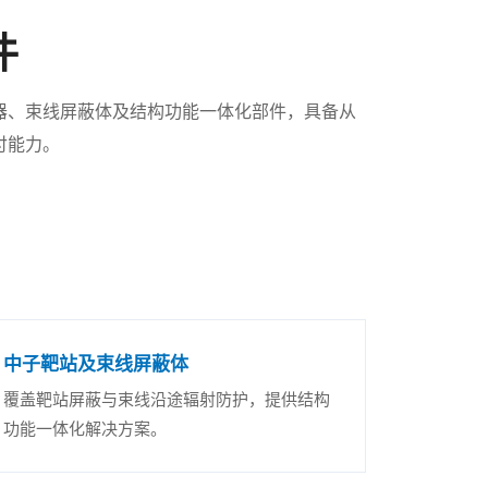
件
器、束线屏蔽体及结构功能一体化部件，具备从
付能力。
中子靶站及束线屏蔽体
覆盖靶站屏蔽与束线沿途辐射防护，提供结构
功能一体化解决方案。