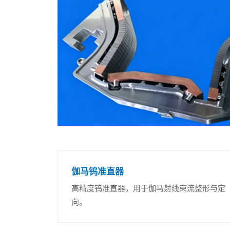
伽马钨准直器
高精度钨准直器，用于伽马射线束流整形与定
向。