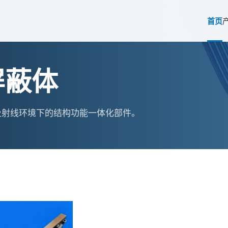
首页
屏蔽体
及射线环境下的结构功能一体化部件。