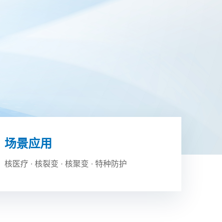
场景应用
核医疗
·
核裂变
·
核聚变
·
特种防护