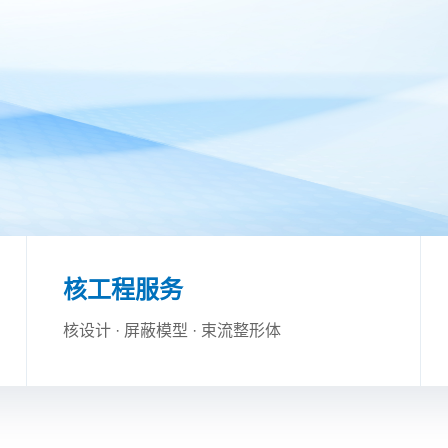
核工程服务
核设计
· 屏蔽模型 · 束流整形体