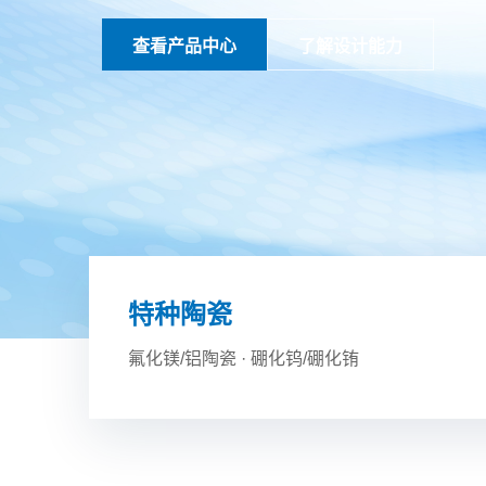
查看产品中心
了解设计能力
特种陶瓷
氟化镁/铝陶瓷
·
硼化钨/硼化铕