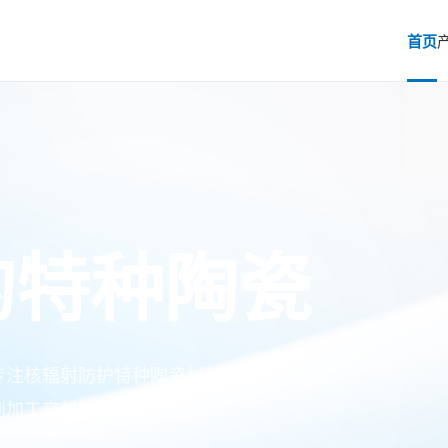
首页
的特种陶瓷
专注核辐射防护特种陶瓷材料研发生产与核
到加工交付的综合解决方案。