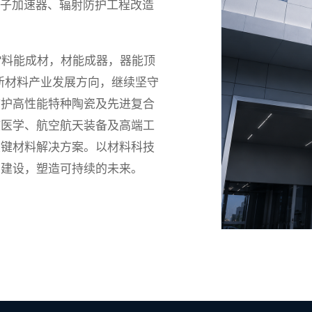
粒子加速器、辐射防护工程改造
"料能成材，材能成器，器能顶
新材料产业发展方向，继续坚守
防护高性能特种陶瓷及先进复合
核医学、航空航天装备及高端工
关键材料解决方案。以材料科技
国建设，塑造可持续的未来。