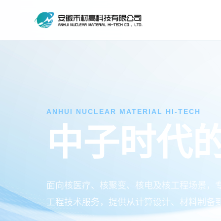
ANHUI NUCLEAR MATERIAL HI-TECH
中子时代
面向核医疗、核聚变、核电及核工程场景，
工程技术服务，提供从计算设计、材料制备